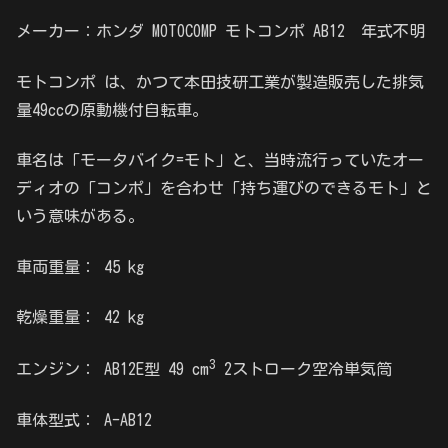
メーカー：ホンダ MOTOCOMP モトコンポ AB12 年式不明
モトコンポ は、かつて本田技研工業が製造販売した排気
量49ccの原動機付自転車。
車名は「モータバイク=モト」と、当時流行っていたオー
ディオの「コンポ」を合わせ「持ち運びのできるモト」と
いう意味がある。
車両重量： 45 kg
乾燥重量： 42 kg
3
エンジン： AB12E型 49 cm
2ストローク空冷単気筒
車体型式： A-AB12