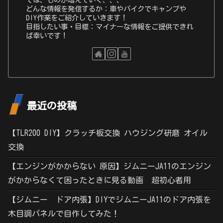
どんな情報を発信するか：車やバイクでキャンプや
DIY作業をご紹介していきます！
目指したい事・目標：マイナーな情報をご提供できれ
ば幸いです！
最近の投稿
【TLR200 DIY】クラッチ板交換 ハウジング研磨 オイル
交換
【エンジンがかからない 原因】ジムニーJA11のエンジン
がかからなくて困ったときに見る動画 超初心者用
【ジムニー ドア内張】DIYでジムニーJA11のドア内張を
木目調パネルで自作してみた！