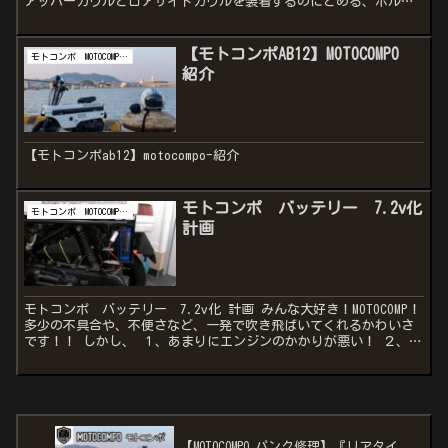
アッパーカウルとロアサイドカウルを装着するのにとめる、ボルト
にかまして、カウルの割れを防ぐ部品です。 うーん、早く取...
【モトコンポAB12】MOTOCOMPO
モトコンポ MOTOCOMPO AB12
紹介
【モトコンポab12】motocompo-紹介
モトコンポ バッテリー 7.2v化
モトコンポ MOTOCOMPO AB12
計画
モトコンポ バッテリー 7.2v化 計画 みんな大好き！MOTOCOMP！
多少の不具合や、不便さなど、一発で吹き飛ばいてくれるかわいさ
です！！ しかし、 １、あまりにエンジンのかかりが悪い！ ２、ラ
イトが暗い ３、ウインカーがエンジン回転...
【MOTOCOMPO パンク修理】『リアタイ