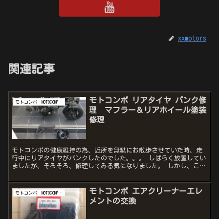
xxmotors
関連記事
モトコンポ リアタイヤ パンク修
モトコンポ MOTOCOMPO AB12
理 マフラー＆リアホイール塗装
修理
モトコンポの健康維持の為、近所を無駄にお散歩させていた時、走
行中にリアタイヤがパンクしたのでした。。。 しばらく放置してい
ましたが、そろそろ、修理してみる気になりました。 しかし、これ
が、さらなる重作業へと発展します。。。 この記事を読んで...
モトコンポ エアクリーナーエレ
モトコンポ MOTOCOMPO AB12
メントの交換