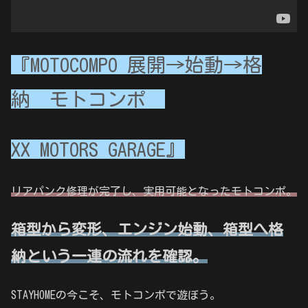
『MOTOCOMPO 展開→始動→格
納 モトコンポ
XX MOTORS GARAGE』
リアパンク修理が完了し、実用可能となったモトコンポ。
箱型から変形、エンジン始動、箱型へ格
納という一連の流れを確認。
STAYHOMEの今こそ、モトコンポで遊ぼう。