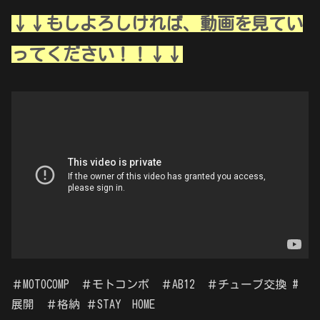
↓↓もしよろしければ、動画を見てい
ってください！！↓↓
＃MOTOCOMP ＃モトコンポ ＃AB12 ＃チューブ交換 #
展開 ＃格納 ＃STAY HOME