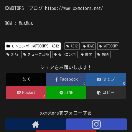
XXMOTORS ブログ https://www.xxmotors.net/
BGM : MusMus
モトコンポ MOTOCOMPO AB12
AB12
HOME
MOTOCOMP
STAY
チューブ交換
モトコンポ
展開
格納
シェアをお願いします！
X
Facebook
はてブ
0
0
Pocket
LINE
コピー
0
xxmotorsをフォローする