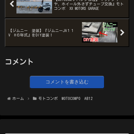
ヤ、ホイール外さずチューブ交換』モト
コンポ XX MOTORS GARAGE
【ジムニー 塗装】『ジムニーJA１１
V H６年式』をDIY塗装！
コメント
コメントを書き込む
ホーム
モトコンポ MOTOCOMPO AB12