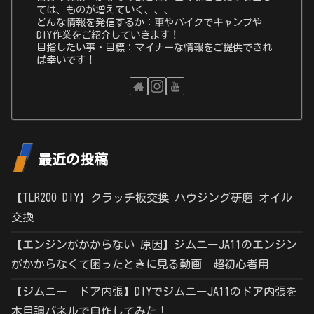
ては、ものが増えていく、、、
どんな情報を発信するか：車やバイクでキャンプや
DIY作業をご紹介していきます！
目指したい事・目標：マイナーな情報をご提供できれ
ば幸いです！
最近の投稿
【TLR200 DIY】クラッチ板交換 ハウジング研磨 オイル
交換
【エンジンがかからない 原因】ジムニーJA11のエンジン
がかからなくて困ったときに見る動画 超初心者用
【ジムニー ドア内張】DIYでジムニーJA11のドア内張を
木目調パネルで自作してみた！