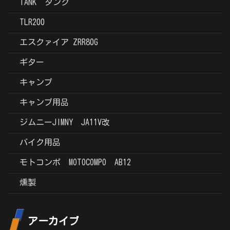
TANK タンク
TLR200
エスクァイア ZRR80G
ギター
キャンプ
キャンプ用品
ジムニーJIMNY JA11V改
バイク用品
モトコンポ MOTOCOMPO AB12
燻製
アーカイブ