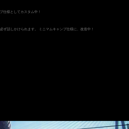
ャンプ仕様としてカスタム中！
では必ず話しかけられます。 ミニマムキャンプ仕様に、改造中！