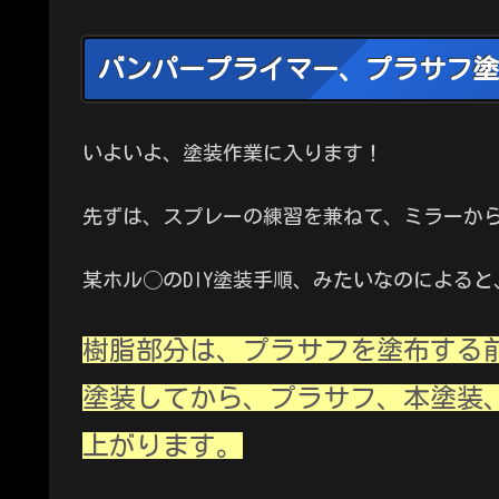
バンパープライマー、プラサフ塗
いよいよ、塗装作業に入ります！
先ずは、スプレーの練習を兼ねて、ミラーか
某ホル◯のDIY塗装手順、みたいなのによると
樹脂部分は、プラサフを塗布する
塗装してから、プラサフ、本塗装
上がります。