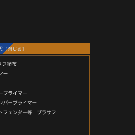
次
サフ塗布
マー
ープライマー
ンパープライマー
トフェンダー等 プラサフ