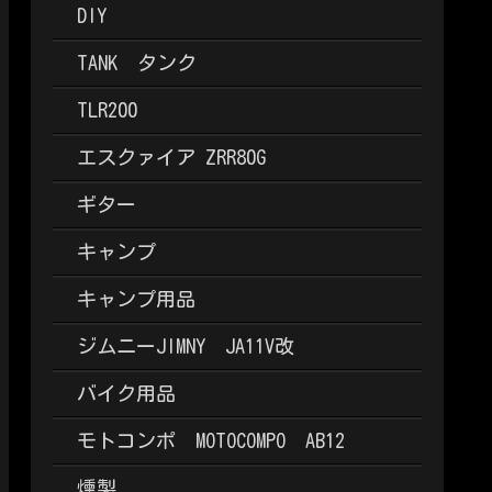
DIY
TANK タンク
TLR200
エスクァイア ZRR80G
ギター
キャンプ
キャンプ用品
ジムニーJIMNY JA11V改
バイク用品
モトコンポ MOTOCOMPO AB12
燻製