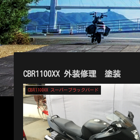
CBR1100XX 外装修理 塗装
CBR1100XX スーパーブラックバード