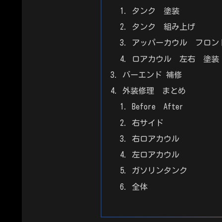
タンク 塗装
タンク 組み上げ
アッパーカウル フロン
ロアカウル 左右 塗装
バーエンド 補修
外装修理 まとめ
Before After
右サイド
右ロアカウル
左ロアカウル
ガソリンタンク
全体