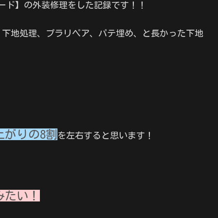
クバード】の外装修理をした記録です！！
、下地処理、プラリペア、パテ埋め、と長かった下地
上がりの8割
を左右すると思います！
みたい！