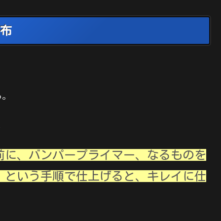
布
ら。
、
前に、バンパープライマー、なるものを
、という手順で仕上げると、キレイに仕