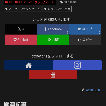
CBR1100XX スーパーブラックバード
CBR1100XX
スーパーブラックバード
ミラーステー交換
シェアをお願いします！
X
Facebook
はてブ
0
0
Pocket
LINE
コピー
0
xxmotorsをフォローする
xxmotors
関連記事