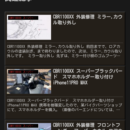
CBR1100XX 外装修理 ミラー,カウ
CBR1100XX スーパーブラックバード
ル取り外し
CBR1100XX 外装修理 ミラー,カウル取り外し 前回までで、ロアカ
ウルの塗装剝ぎ、まで終わりましたので、次は、ミラー,カウル取り
外しです。 ミラー取り外し 先ずは、ミラー付け根のゴムブーツを
めくると、ボルトが、数本見えるので、外せるも...
CBR1100XX スーパーブラックバー
CBR1100XX スーパーブラックバード
ド スマホホルダー取り付け
iPhone11PRO MAX
CBR1100XX スーパーブラックバード スマホホルダー取り付け
iPhone11PRO MAX 携帯を機種変したので、某バイクパーツショップ
にて、スマホホルダーを購入。（画像のバーエンドについては、ま
た追って、、、） 機種変したのは、iP...
CBR1100XX 外装修理 フロントフ
CBR1100XX スーパーブラックバード