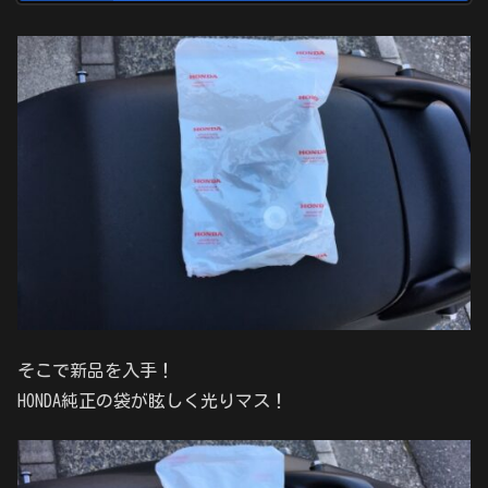
そこで新品を入手！
HONDA純正の袋が眩しく光りマス！