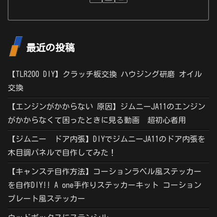
最近の投稿
【TLR200 DIY】クラッチ板交換 ハウジング研磨 オイル
交換
【エンジンがかからない 原因】ジムニーJA11のエンジン
がかからなくて困ったときに見る動画 超初心者用
【ジムニー ドア内張】DIYでジムニーJA11のドア内張を
木目調パネルで自作してみた！
【キャンステ自作方法】コーションラベル風ステッカー
を自作DIY!! A one手作りステッカーキット コーション
プレート風ステッカー