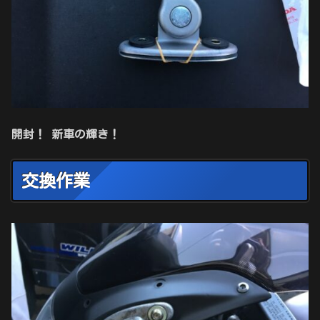
開封！ 新車の輝き！
交換作業