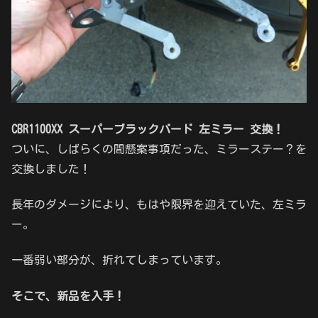
CBR1100XX スーパーブラックバード 左ミラー 交換！
ついに、しばらくの間懸案事項だった、ミラーステー？を
交換しました！
長年のダメージにより、もはや限界を迎えていた、左ミラ
ー。
一番弱い部分が、折れてしまっています。
そこで、新品を入手！