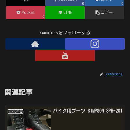
0
0
Pocket
LINE
コピー
0
xxmotorsをフォローする
xxmotors
関連記事
バイク用ブーツ SIMPSON SPB-201
バイク用品