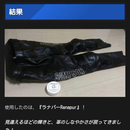
結果
使用したのは、
『ラナパーRenapur』
！
見違えるほどの輝きと、革のしなやかさが戻ってきまし