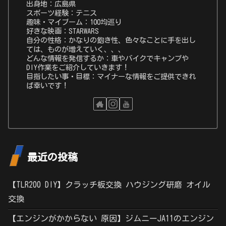
出身地：広島県
スポーツ経験：テニス
趣味・マイブーム：100均巡り
好きな映画：STARWARS
自分の性格：かなりの飽き性、色々なことに手を出し
ては、ものが増えていく、、、
どんな情報を発信するか：車やバイクでキャンプや
DIY作業をご紹介していきます！
目指したい事・目標：マイナーな情報をご提供できれ
ば幸いです！
最近の投稿
【TLR200 DIY】クラッチ板交換 ハウジング研磨 オイル
交換
【エンジンがかからない 原因】ジムニーJA11のエンジン