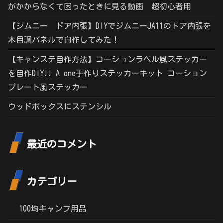
がかからなくて困ったときに見る動画 超初心者用
【ジムニー ドア内張】DIYでジムニーJA11のドア内張を
木目調パネルで自作してみた！
【キャンステ自作方法】コーションラベル風ステッカー
を自作DIY!! A one手作りステッカーキット コーション
プレート風ステッカー
ウッドボックスにステンシル
最近のコメント
カテゴリー
100均キャンプ用品