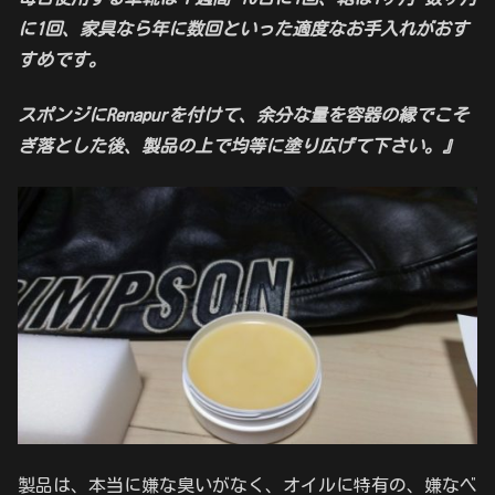
に1回、家具なら年に数回といった適度なお手入れがおす
すめです。
スポンジにRenapurを付けて、余分な量を容器の縁でこそ
ぎ落とした後、製品の上で均等に塗り広げて下さい。』
製品は、本当に嫌な臭いがなく、オイルに特有の、嫌なベ