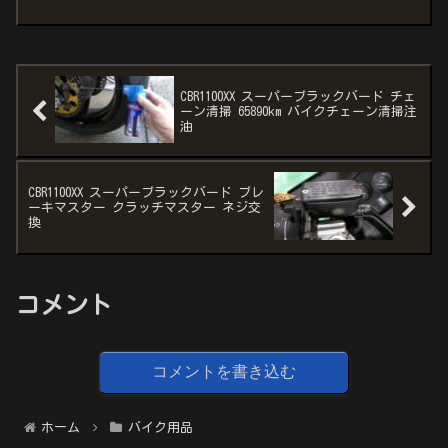
外線などから愛車を守ります！専用...
CBR1100XX スーパーブラックバード チェ
ーン清掃 65890km バイクチェーン清掃注
油
CBR1100XX スーパーブラックバード ブレ
ーキマスター クラッチマスター ネジ交
換
コメント
コメントを書き込む
ホーム
バイク用品