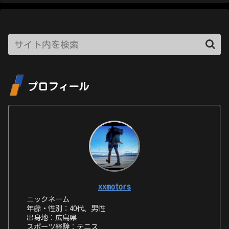
プロフィール
xxmotors
ニックネーム
年齢・性別：40代、男性
出身地：広島県
スポーツ経験：テニス