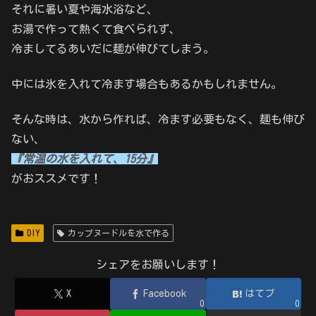
それに暑い夏や海水浴など、
お湯で作って熱くて食べられず、
冷ましてるあいだに麺が伸びてしまう。
中には氷を入れて冷ます場合もあるかもしれません。
そんな時は、水から作れば、冷ます必要もなく、麺も伸び
ない、
『常温の水を入れて、15分』
がおススメです！
DIY
カップヌードルを水で作る
シェアをお願いします！
X
Facebook
はてブ
0
0