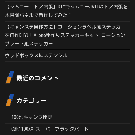
【ジムニー ドア内張】DIYでジムニーJA11のドア内張を
木目調パネルで自作してみた！
【キャンステ自作方法】コーションラベル風ステッカー
を自作DIY!! A one手作りステッカーキット コーション
プレート風ステッカー
ウッドボックスにステンシル
最近のコメント
カテゴリー
100均キャンプ用品
CBR1100XX スーパーブラックバード