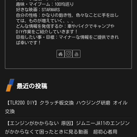
趣味・マイブーム：100均巡り
好きな映画：STARWARS
自分の性格：かなりの飽き性、色々なことに手を出し
ては、ものが増えていく、、、
どんな情報を発信するか：車やバイクでキャンプや
DIY作業をご紹介していきます！
目指したい事・目標：マイナーな情報をご提供できれ
ば幸いです！
最近の投稿
【TLR200 DIY】クラッチ板交換 ハウジング研磨 オイル
交換
【エンジンがかからない 原因】ジムニーJA11のエンジン
がかからなくて困ったときに見る動画 超初心者用