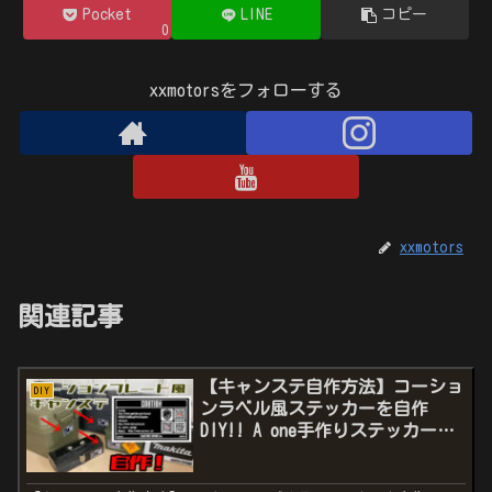
Pocket
LINE
コピー
0
xxmotorsをフォローする
xxmotors
関連記事
【キャンステ自作方法】コーショ
DIY
ンラベル風ステッカーを自作
DIY!! A one手作りステッカーキ
ット コーションプレート風ステ
ッカー