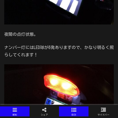
夜間の点灯状態。
ナンバー灯にはLED球が6発ありますので、かなり明るく照
らしてくれます！
MENU
シェア
目次
サイドバー