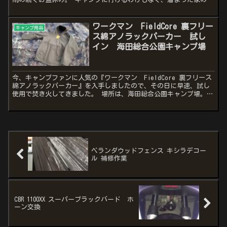
とを片付ける日々。 チャンネルロゴもほんの少...
ワークマン FieldCore 裏フリー
キャンプ用品
ス綿アノラックパーカー 試し
イン 海田総合公園キャンプ場
今、キャンプファンに人気の『ワークマン FieldCore 裏フリース
綿アノラックパーカー』を入手しましたので、その日に早速、試し
使用で焚き火してきました。 場所は、海田総合公園キャンプ場。
こちらはまだ利用させてもらったことが無いため、偵...
ベランダウッドフェンス キシラデコー
ル 補修作業
CBR 1100XX スーパーブラックバード ホ
ーン交換