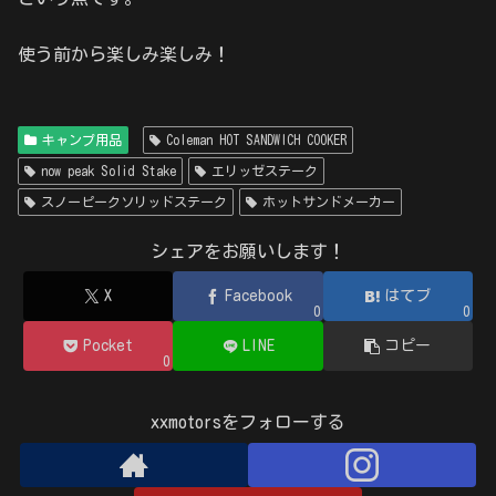
使う前から楽しみ楽しみ！
キャンプ用品
Coleman HOT SANDWICH COOKER
now peak Solid Stake
エリッゼステーク
スノーピークソリッドステーク
ホットサンドメーカー
シェアをお願いします！
X
Facebook
はてブ
0
0
Pocket
LINE
コピー
0
xxmotorsをフォローする