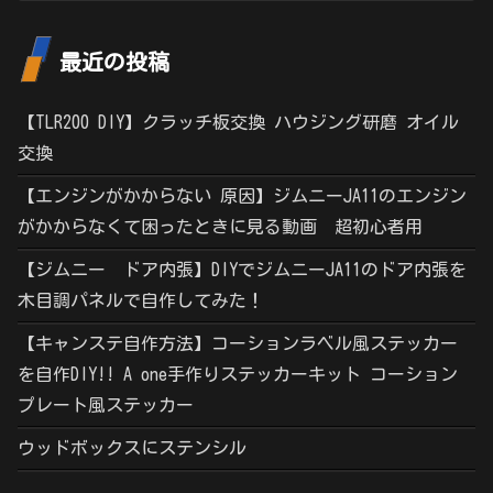
最近の投稿
【TLR200 DIY】クラッチ板交換 ハウジング研磨 オイル
交換
【エンジンがかからない 原因】ジムニーJA11のエンジン
がかからなくて困ったときに見る動画 超初心者用
【ジムニー ドア内張】DIYでジムニーJA11のドア内張を
木目調パネルで自作してみた！
【キャンステ自作方法】コーションラベル風ステッカー
を自作DIY!! A one手作りステッカーキット コーション
プレート風ステッカー
ウッドボックスにステンシル