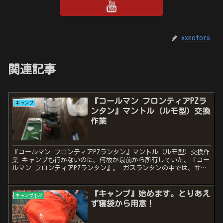
xxmotors
関連記事
『コールマン フロンティアPZラ
キャンプ
ンタン』マントル（ルモ型）交換
作業
『コールマン フロンティアPZランタン』マントル（ルモ型）交換作
業 キャンプも行かないのに、何故か以前から所有していた、『コー
ルマン フロンティアPZランタン』。 ガスランタンの中では、サイ
ズもコンパクトであるのでなかなか気に入っていました...
『キャンプ』始めます。とりあえ
キャンプ用品
ず寝袋から用意！