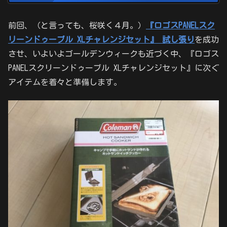
前回、（と言っても、桜咲く４月。）
『ロゴスPANELスク
リーンドゥーブル XLチャレンジセット』 試し張り
を成功
させ、いよいよゴールデンウィークも近づく中、『ロゴス
PANELスクリーンドゥーブル XLチャレンジセット』に次ぐ
アイテムを着々と準備します。