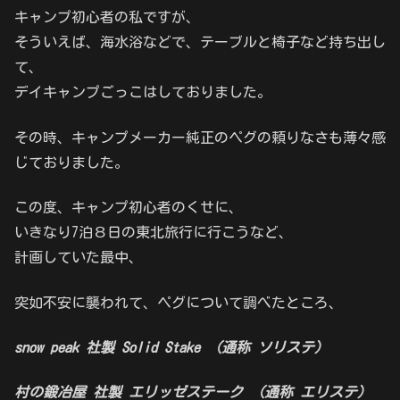
キャンプ初心者の私ですが、
そういえば、海水浴などで、テーブルと椅子など持ち出し
て、
デイキャンプごっこはしておりました。
その時、キャンプメーカー純正のペグの頼りなさも薄々感
じておりました。
この度、キャンプ初心者のくせに、
いきなり7泊８日の東北旅行に行こうなど、
計画していた最中、
突如不安に襲われて、ペグについて調べたところ、
snow peak 社製 Solid Stake （通称 ソリステ）
村の鍛冶屋 社製 エリッゼステーク （通称 エリステ）