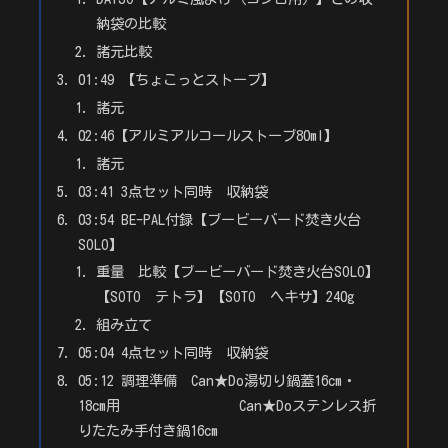
納袋の比較
諸元比較
01:49 【ちょこっとストーブ】
諸元
02:46【アルミアルコールストーブ80ml】
諸元
03:41 3点セット同時 収納袋
03:54 BE-PAL付録【ブービーバード焚き火台
SOLO】
重量 比較【ブービーバード焚き火台SOLO】
【SOTO テトラ】【SOTO ヘキサ】240g
組み立て
05:04 4点セット同時 収納袋
05:12 調理準備 Can★Do湯切り鍋蓋16cm・
18cm用 Can★Doステンレス折
りたたみ手付き鍋16cm