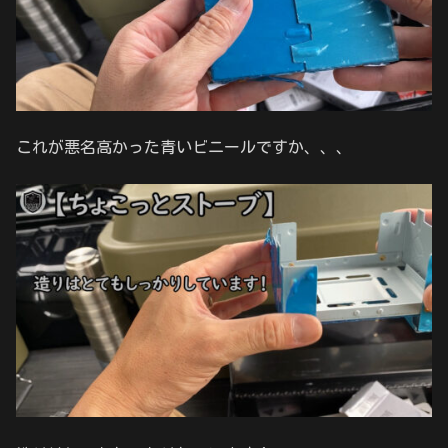
これが悪名高かった青いビニールですか、、、