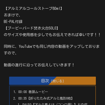
【アルミアルコールストーブ80ml】
おまけで、
BE-PAL付録
【ブービーバード焚き火台SOLO】
のサイズや使用感を少しでもお伝えできれば幸いです！！
同時に、YouTubeでも同じ内容の動画をアップしておりま
すので、
動画の進行に沿ってお伝えしていきます！
目次
00:00 巻頭ムービー
00:35【折りたたみ式アルミ風防8枚】
DAISO【アルミ風よけ（コンロ用）】との収