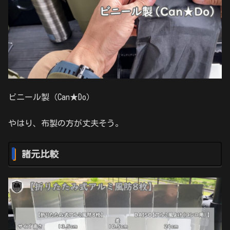
ビニール製（Can★Do）
やはり、布製の方が丈夫そう。
諸元比較