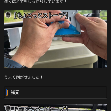
造りはとてもしっかりしています！
うまく剥がせました！
諸元