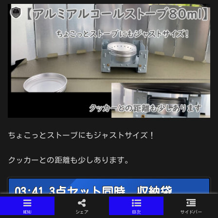
ちょこっとストーブにもジャストサイズ！
クッカーとの距離も少しあります。
03:41 3点セット同時 収納袋
MENU
シェア
目次
サイドバー