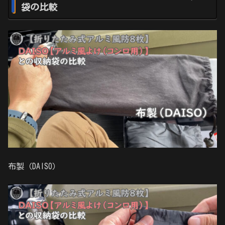
袋の比較
布製（DAISO）