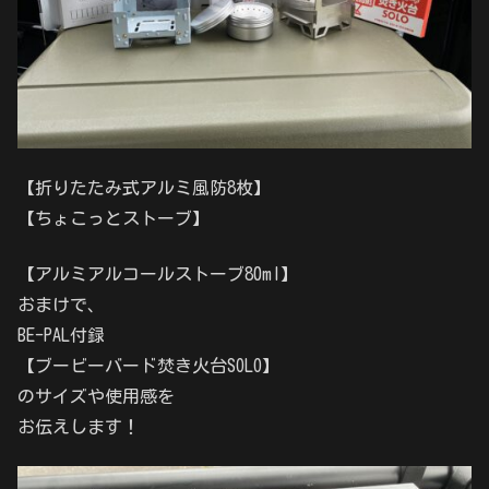
【折りたたみ式アルミ風防8枚】
【ちょこっとストーブ】
【アルミアルコールストーブ80ml】
おまけで、
BE-PAL付録
【ブービーバード焚き火台SOLO】
のサイズや使用感を
お伝えします！