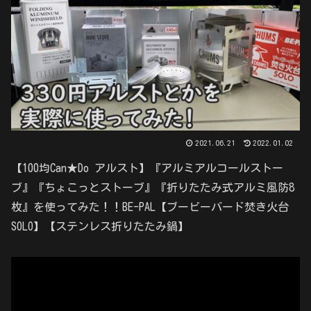
2021.06.21
2022.01.02
【100均Can★Do アルスト】『アルミアルコールストー
ブ』『ちょこっとストーブ』『折りたたみ式アルミ風防8
枚』を使ってみた！！BE-PAL【ブービーバード焚き火台
SOLO】【ステンレス折りたたみ鍋】