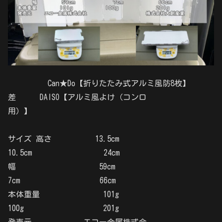
Can★Do【折りたたみ式アルミ風防8枚】
差 DAISO【アルミ風よけ（コンロ
用）】
サイズ 高さ 13.5cm
10.5cm 24cm
幅 59cm
7cm 66cm
本体重量 101g
100g 201g