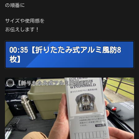
の順番に
サイズや使用感を
お伝えします！
00:35【折りたたみ式アルミ風防8
枚】