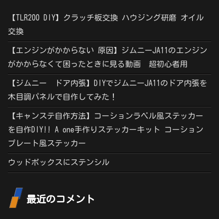
【TLR200 DIY】クラッチ板交換 ハウジング研磨 オイル
交換
【エンジンがかからない 原因】ジムニーJA11のエンジン
がかからなくて困ったときに見る動画 超初心者用
【ジムニー ドア内張】DIYでジムニーJA11のドア内張を
木目調パネルで自作してみた！
【キャンステ自作方法】コーションラベル風ステッカー
を自作DIY!! A one手作りステッカーキット コーション
プレート風ステッカー
ウッドボックスにステンシル
最近のコメント