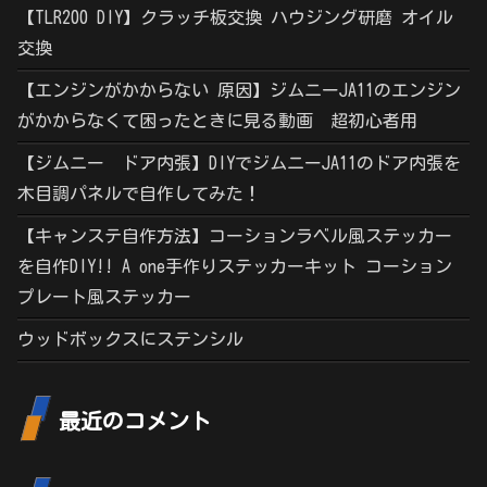
【TLR200 DIY】クラッチ板交換 ハウジング研磨 オイル
交換
【エンジンがかからない 原因】ジムニーJA11のエンジン
がかからなくて困ったときに見る動画 超初心者用
【ジムニー ドア内張】DIYでジムニーJA11のドア内張を
木目調パネルで自作してみた！
【キャンステ自作方法】コーションラベル風ステッカー
を自作DIY!! A one手作りステッカーキット コーション
プレート風ステッカー
ウッドボックスにステンシル
最近のコメント